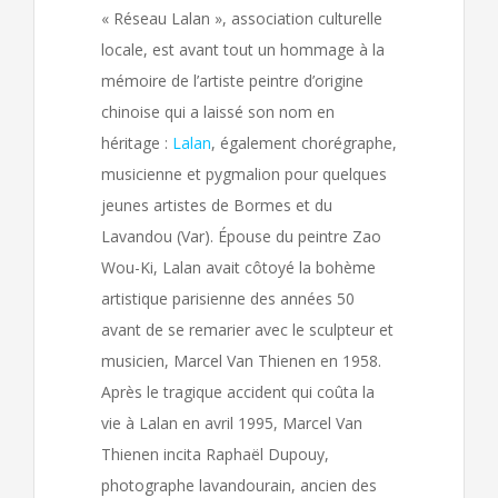
« Réseau Lalan », association culturelle
locale, est avant tout un hommage à la
mémoire de l’artiste peintre d’origine
chinoise qui a laissé son nom en
héritage :
Lalan
, également chorégraphe,
musicienne et pygmalion pour quelques
jeunes artistes de Bormes et du
Lavandou (Var). Épouse du peintre Zao
Wou-Ki, Lalan avait côtoyé la bohème
artistique parisienne des années 50
avant de se remarier avec le sculpteur et
musicien, Marcel Van Thienen en 1958.
Après le tragique accident qui coûta la
vie à Lalan en avril 1995, Marcel Van
Thienen incita Raphaël Dupouy,
photographe lavandourain, ancien des