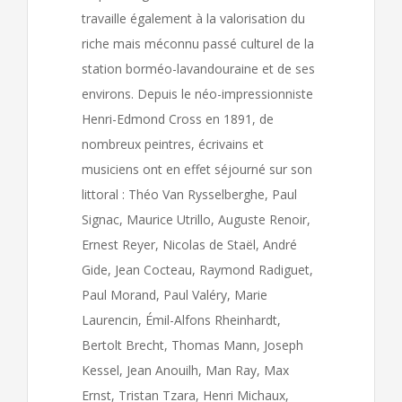
travaille également à la valorisation du
riche mais méconnu passé culturel de la
station borméo-lavandouraine et de ses
environs. Depuis le néo-impressionniste
Henri-Edmond Cross en 1891, de
nombreux peintres, écrivains et
musiciens ont en effet séjourné sur son
littoral : Théo Van Rysselberghe, Paul
Signac, Maurice Utrillo, Auguste Renoir,
Ernest Reyer, Nicolas de Staël, André
Gide, Jean Cocteau, Raymond Radiguet,
Paul Morand, Paul Valéry, Marie
Laurencin, Émil-Alfons Rheinhardt,
Bertolt Brecht, Thomas Mann, Joseph
Kessel, Jean Anouilh, Man Ray, Max
Ernst, Tristan Tzara, Henri Michaux,