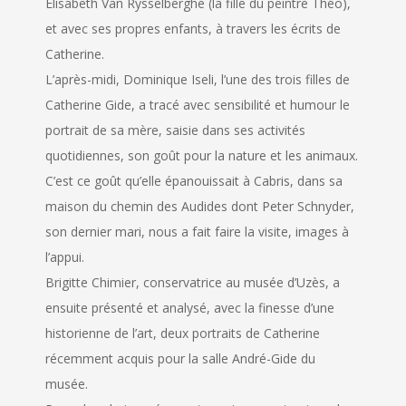
Élisabeth Van Rysselberghe (la fille du peintre Théo),
et avec ses propres enfants, à travers les écrits de
Catherine.
L’après-midi, Dominique Iseli, l’une des trois filles de
Catherine Gide, a tracé avec sensibilité et humour le
portrait de sa mère, saisie dans ses activités
quotidiennes, son goût pour la nature et les animaux.
C’est ce goût qu’elle épanouissait à Cabris, dans sa
maison du chemin des Audides dont Peter Schnyder,
son dernier mari, nous a fait faire la visite, images à
l’appui.
Brigitte Chimier, conservatrice au musée d’Uzès, a
ensuite présenté et analysé, avec la finesse d’une
historienne de l’art, deux portraits de Catherine
récemment acquis pour la salle André-Gide du
musée.