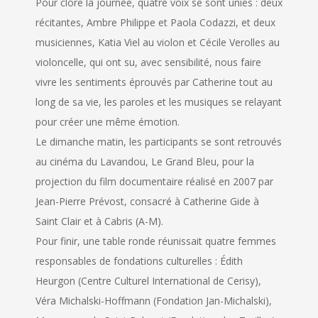
Pour clore la journée, quatre voix se sont unies : deux
récitantes, Ambre Philippe et Paola Codazzi, et deux
musiciennes, Katia Viel au violon et Cécile Verolles au
violoncelle, qui ont su, avec sensibilité, nous faire
vivre les sentiments éprouvés par Catherine tout au
long de sa vie, les paroles et les musiques se relayant
pour créer une même émotion.
Le dimanche matin, les participants se sont retrouvés
au cinéma du Lavandou, Le Grand Bleu, pour la
projection du film documentaire réalisé en 2007 par
Jean-Pierre Prévost, consacré à Catherine Gide à
Saint Clair et à Cabris (A-M).
Pour finir, une table ronde réunissait quatre femmes
responsables de fondations culturelles : Édith
Heurgon (Centre Culturel International de Cerisy),
Véra Michalski-Hoffmann (Fondation Jan-Michalski),