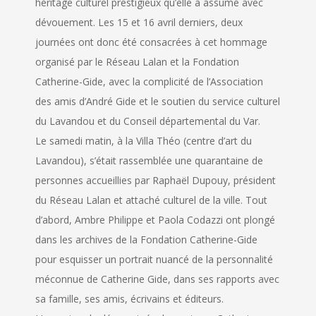
héritage culturel prestigieux qu’elle a assumé avec
dévouement. Les 15 et 16 avril derniers, deux
journées ont donc été consacrées à cet hommage
organisé par le Réseau
Lalan
et la Fondation
Catherine-Gide, avec la complicité de l’Association
des amis d’André Gide et le soutien du service culturel
du Lavandou et du Conseil départemental du Var.
Le samedi matin, à la Villa Théo (centre d’art du
Lavandou), s’était rassemblée une quarantaine de
personnes accueillies par Raphaël Dupouy, président
du Réseau
Lalan
et attaché culturel de la ville. Tout
d’abord, Ambre Philippe et Paola Codazzi ont plongé
dans les archives de la Fondation Catherine-Gide
pour esquisser un portrait nuancé de la personnalité
méconnue de Catherine Gide, dans ses rapports avec
sa famille, ses amis, écrivains et éditeurs.