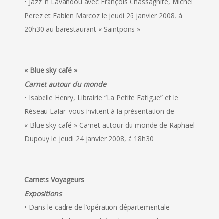
• Jazz in Lavandou avec François Chassagnite, Michel
Perez et Fabien Marcoz le jeudi 26 janvier 2008, à
20h30 au barestaurant « Saintpons »
« Blue sky café »
Carnet autour du monde
• Isabelle Henry, Librairie “La Petite Fatigue” et le
Réseau Lalan vous invitent à la présentation de
« Blue sky café » Carnet autour du monde de Raphaël
Dupouy le jeudi 24 janvier 2008, à 18h30
Carnets Voyageurs
Expositions
• Dans le cadre de l’opération départementale