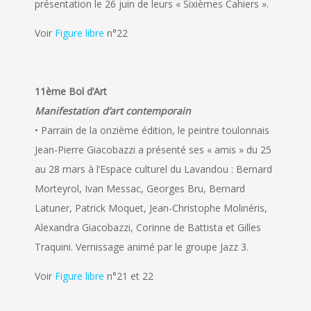
présentation le 26 juin de leurs « Sixièmes Cahiers ».
Voir
Figure libre
n°22
11ème Bol d’Art
Manifestation d’art contemporain
• Parrain de la onzième édition, le peintre toulonnais
Jean-Pierre Giacobazzi a présenté ses « amis » du 25
au 28 mars à l’Espace culturel du Lavandou : Bernard
Morteyrol, Ivan Messac, Georges Bru, Bernard
Latuner, Patrick Moquet, Jean-Christophe Molinéris,
Alexandra Giacobazzi, Corinne de Battista et Gilles
Traquini. Vernissage animé par le groupe Jazz 3.
Voir
Figure libre
n°21 et 22