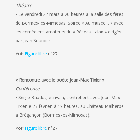
Théatre
• Le vendredi 27 mars à 20 heures à la salle des fêtes
de Bormes-les-Mimosas: Soirée « Au musée… » avec
les comédiens amateurs du « Réseau Lalan » dirigés
par Jean Sourbier.
Voir
Figure libre
n°27
« Rencontre avec le poète Jean-Max Tixier »
Conférence
• Serge Baudot, écrivain, s’entretient avec Jean-Max
Tixier le 27 février, à 19 heures, au Château Malherbe
à Brégançon (Bormes-les-Mimosas).
Voir
Figure libre
n°27