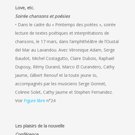
Love, etc.
Soirée chansons et poésies
• Dans le cadre du « Printemps des poètes », soirée
lecture de textes poétiques et interprétations de
chansons, le 17 mars, dans l’amphithéâtre de l’Oustal
del Mar au Lavandou. Avec Véronique Adam, Serge
Baudot, Michel Costagutto, Claire Dubois, Raphaël
Dupouy, Rémy Durand, Marco El Curandero, Cathy
Jaume, Gilbert Renouf et la toute jeune Io,
accompagnés par les musiciens Serge Gonnet,
Colinne Solet, Cathy Jaume et Stephen Fernandez.
Voir
Figure libre
n°24
Les plaisirs de la nouvelle
Conférence