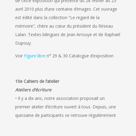
de cette exposition qui présente du 28 février au 25
avril 2010 plus d’une centaine d’images. Cet ouvrage
est édité dans la collection “Le regard de la
mémoire”, chère au cœur du président du Réseau
Lalan. Textes bilingues de Jean Arrouye et de Raphaël
Dupouy.
Voir
Figure libre
n° 29 & 30 Catalogue d’exposition
10e Cahiers de l’atelier
Ateliers d’écriture
• Il y a dix ans, notre association proposait un
premier atelier d’écriture ouvert à tous. Depuis, une
quinzaine de participants se retrouve régulièrement