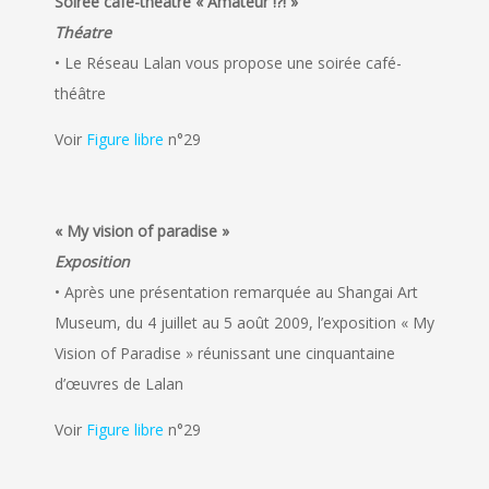
Soirée café-théâtre « Amateur !?! »
Théatre
• Le Réseau Lalan vous propose une soirée café-
théâtre
Voir
Figure libre
n°29
« My vision of paradise »
Exposition
• Après une présentation remarquée au Shangai Art
Museum, du 4 juillet au 5 août 2009, l’exposition « My
Vision of Paradise » réunissant une cinquantaine
d’œuvres de Lalan
Voir
Figure libre
n°29