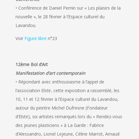
• Conférence de Daniel Pernin sur « Les plaisirs de la
nouvelle », le 28 février à l’Espace culturel du
Lavandou.
Voir
Figure libre
n°23
12ème Bol d’Art
Manifestation d’art contemporain
• Répondant avec enthousiasme à l’appel de
l’association Elstir, cette exposition a rassemblé, les
10, 11 et 12 février à l’Espace culturel du Lavandou,
autour du peintre Michel Dufresne (Fondateur
d’Elstir), six artistes remarqués lors du « Rendez-vous
des jeunes plasticiens » à La Garde : Fabrice
d’Alessandro, Lionel Lejeune, Céline Marrot, Arnaud