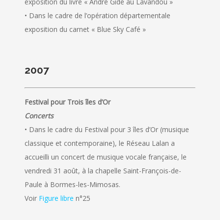
exposition du livre « André Gide au Lavandou »
• Dans le cadre de l’opération départementale
exposition du carnet « Blue Sky Café »
2007
Festival pour Trois îles d’Or
Concerts
• Dans le cadre du Festival pour 3 îles d’Or (musique
classique et contemporaine), le Réseau Lalan a
accueilli un concert de musique vocale française, le
vendredi 31 août, à la chapelle Saint-François-de-
Paule à Bormes-les-Mimosas.
Voir
Figure libre
n°25