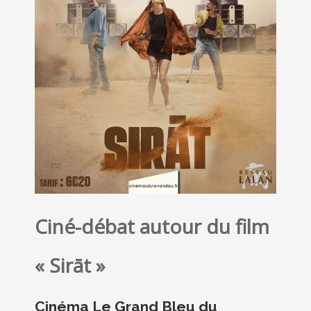
Ciné-débat autour du film
« Sirāt »
Cinéma Le Grand Bleu du