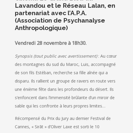
Lavandou et le
Réseau Lalan
, en
partenariat avec l’A.P.A.
(Association de Psychanalyse
Anthropologique)
Vendredi 28 novembre à 18h30.
Synopsis (tout public avec avertissement)
: Au cœur
des montagnes du sud du Maroc, Luis, accompagné
de son fils Estéban, recherche sa fille aînée qui a
disparu. Ils rallient un groupe de ravers en route vers
une énième fête dans les profondeurs du désert. Ils
s’enfoncent dans l’immensité brûlante d’un miroir de
sable qui les confronte à leurs propres limites…
Récompensé du Prix du Jury au dernier Festival de
Cannes, « Sirāt » d’Oliver Laxe est sorti le 10