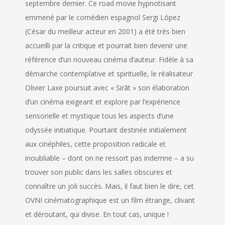
septembre dernier. Ce road movie hypnotisant
emmené par le comédien espagnol Sergi López
(César du meilleur acteur en 2001) a été très bien
accueilli par la critique et pourrait bien devenir une
référence d’un nouveau cinéma d’auteur. Fidèle à sa
démarche contemplative et spirituelle, le réalisateur
Olivier Laxe poursuit avec « Sirāt » son élaboration
d’un cinéma exigeant et explore par l’expérience
sensorielle et mystique tous les aspects d’une
odyssée initiatique. Pourtant destinée initialement
aux cinéphiles, cette proposition radicale et
inoubliable – dont on ne ressort pas indemne – a su
trouver son public dans les salles obscures et
connaître un joli succès. Mais, il faut bien le dire, cet
OVNI cinématographique est un film étrange, clivant
et déroutant, qui divise. En tout cas, unique !